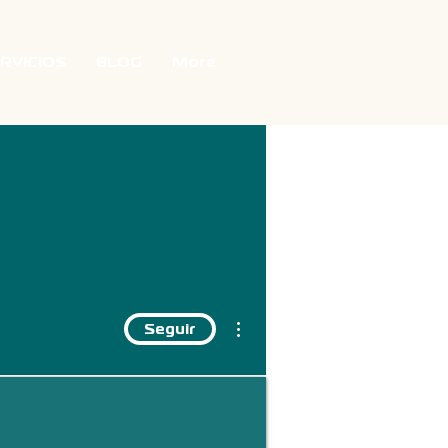
RVICIOS
BLOG
More
Más acciones
Seguir