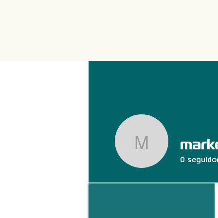
mark
marketin
0
seguido