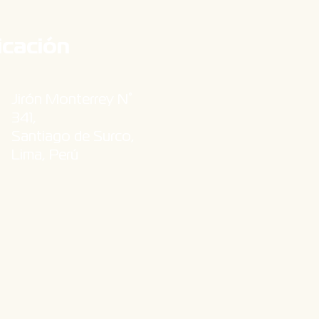
icación
Jirón Monterrey N°
341,
Santiago de Surco,
Lima, Perú