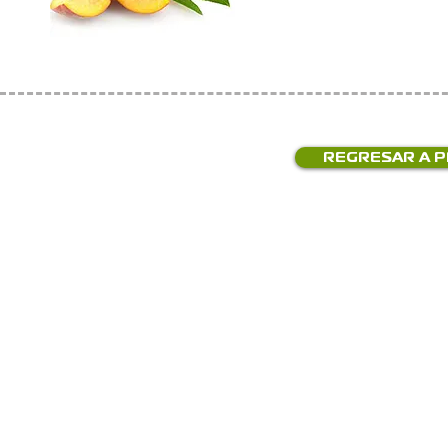
REGRESAR A 
Contácta