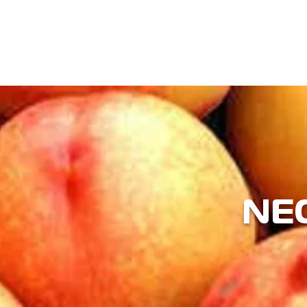
INICIO
NE