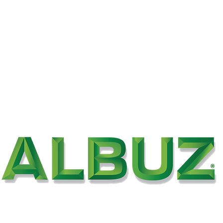
INICIO
NOSOTROS
PRODUCTOS Y SE