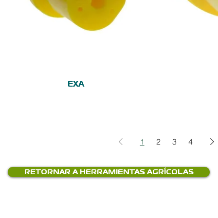
Vista rápida
EXA
1
2
3
4
RETORNAR A HERRAMIENTAS AGRÍCOLAS