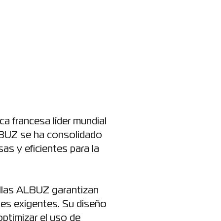
a francesa líder mundial
ALBUZ se ha consolidado
as y eficientes para la
uillas ALBUZ garantizan
ones exigentes. Su diseño
ptimizar el uso de