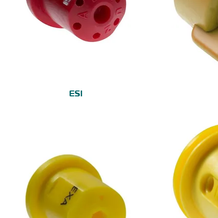
Vista rápida
ESI