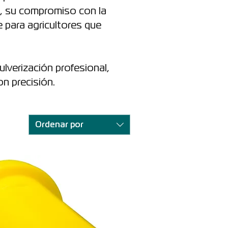
, su compromiso con la
e para agricultores que
lverización profesional,
on precisión.
Ordenar por