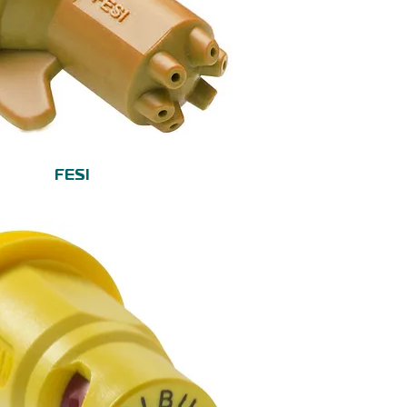
Vista rápida
FESI