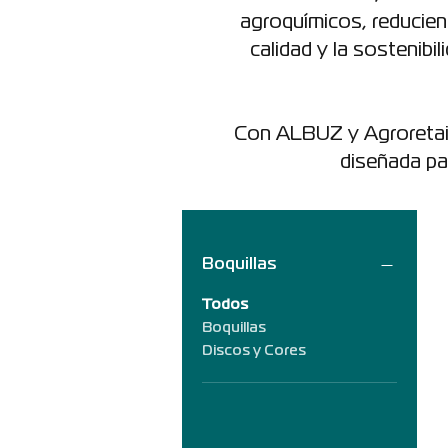
agroquímicos, reducie
calidad y la sostenibi
Con ALBUZ y Agroretail,
diseñada par
Boquillas
Todos
Boquillas
Discos y Cores