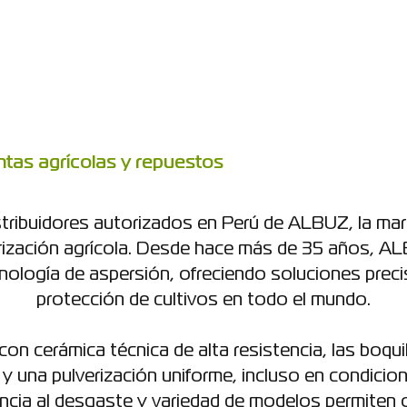
ntas agrícolas y repuestos
tribuidores autorizados en Perú de ALBUZ, la marc
erización agrícola. Desde hace más de 35 años, 
ología de aspersión, ofreciendo soluciones precis
protección de cultivos en todo el mundo.
con cerámica técnica de alta resistencia, las boq
 y una pulverización uniforme, incluso en condici
encia al desgaste y variedad de modelos permiten o