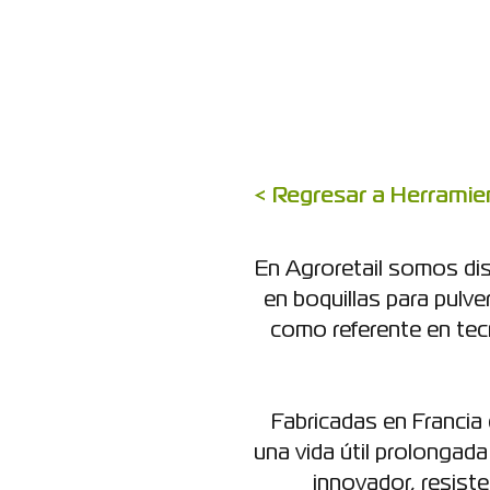
< Regresar a Herramie
En Agroretail somos dis
en boquillas para pulv
como referente en tecn
Fabricadas en Francia 
una vida útil prolongada
innovador, resist