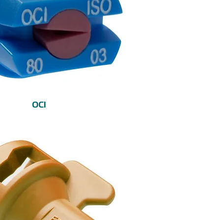
Vista rápida
OCI