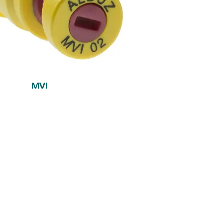
Vista rápida
MVI