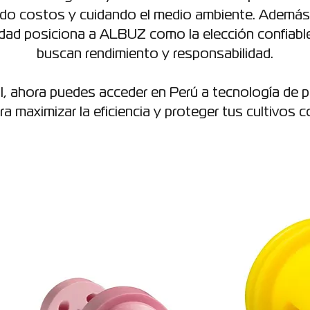
ndo costos y cuidando el medio ambiente. Además
lidad posiciona a ALBUZ como la elección confiabl
buscan rendimiento y responsabilidad.
 ahora puedes acceder en Perú a tecnología de pu
a maximizar la eficiencia y proteger tus cultivos c