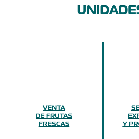
UNIDADE
VENTA
SE
DE FRUTAS
EX
FRESCAS
Y P