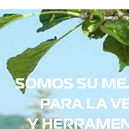
INICIO
SOMOS SU ME
PARA LA V
Y HERRAMEN