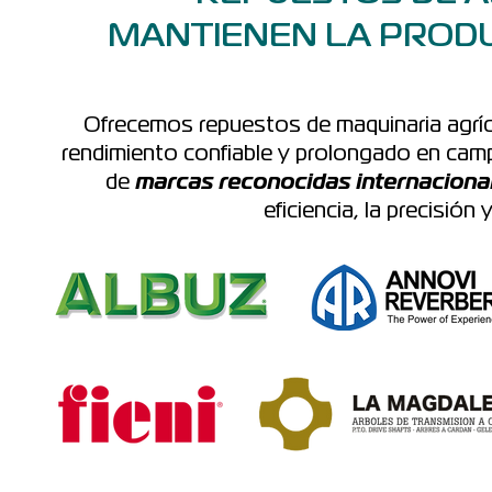
L
MANTIENEN LA PRODU
Ofrecemos repuestos de maquinaria agríco
rendimiento confiable y prolongado en cam
de
marcas reconocidas internacion
eficiencia, la precisión