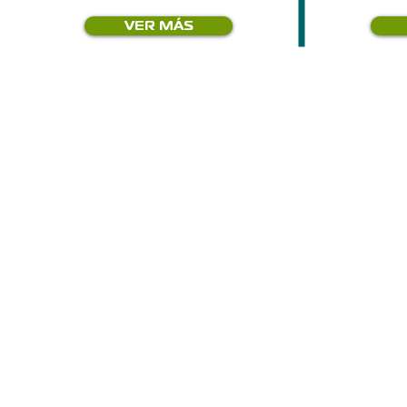
VER MÁS
SOCIO ESTRATÉGICO
RESPALDO DE ÉLITE MUNDIAL