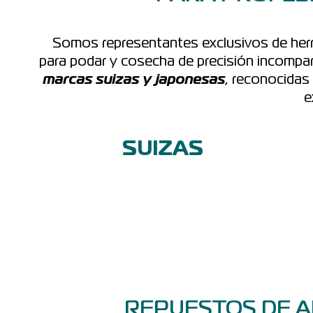
Somos representantes exclusivos de herr
para podar y cosecha de precisión incompar
marcas suizas y japonesas
, reconocidas 
e
SUIZAS
REPUESTOS DE A